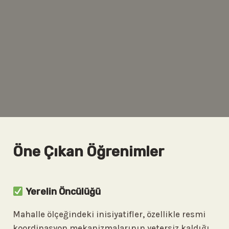
Öne Çıkan Öğrenimler
Yerelin Öncülüğü
Mahalle ölçeğindeki inisiyatifler, özellikle resmi
koordinasyon mekanizmalarının yetersiz kaldığı