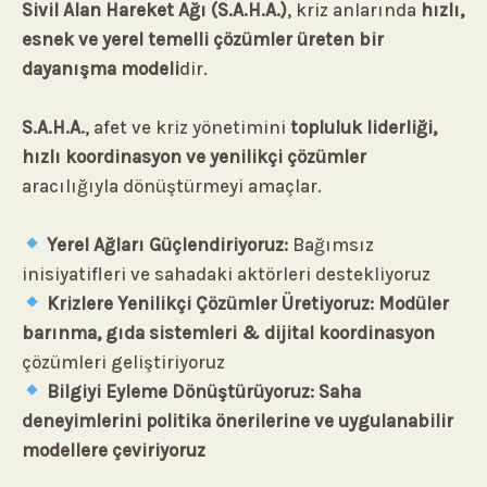
Sivil Alan Hareket Ağı (S.A.H.A.)
, kriz anlarında
hızlı,
esnek ve yerel temelli çözümler üreten bir
dayanışma modeli
dir.
S.A.H.A.
, afet ve kriz yönetimini
topluluk liderliği,
hızlı koordinasyon ve yenilikçi çözümler
aracılığıyla dönüştürmeyi amaçlar.
Yerel Ağları Güçlendiriyoruz:
Bağımsız
inisiyatifleri ve sahadaki aktörleri destekliyoruz
Krizlere Yenilikçi Çözümler Üretiyoruz:
Modüler
barınma, gıda sistemleri & dijital koordinasyon
çözümleri geliştiriyoruz
Bilgiyi Eyleme Dönüştürüyoruz:
Saha
deneyimlerini politika önerilerine ve uygulanabilir
modellere çeviriyoruz